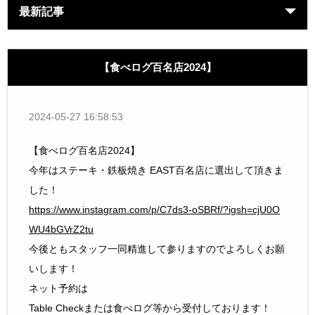
最新記事
【食べログ百名店2024】
2024-05-27 16:58:53
【食べログ百名店2024】
今年はステーキ・鉄板焼き EAST百名店に選出して頂きま
した！
https://www.instagram.com/p/C7ds3-oSBRf/?igsh=cjU0O
WU4bGVrZ2tu
今後ともスタッフ一同精進して参りますのでよろしくお願
いします！
ネット予約は
Table Checkまたは食べログ等から受付しております！