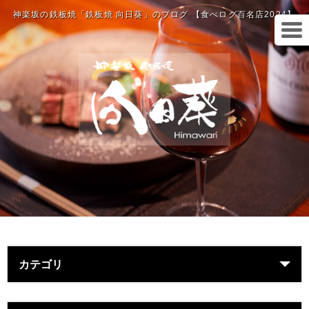
神楽坂の鉄板焼「鉄板焼 向日葵」のブログ 【食べログ百名店2024】
カテゴリ