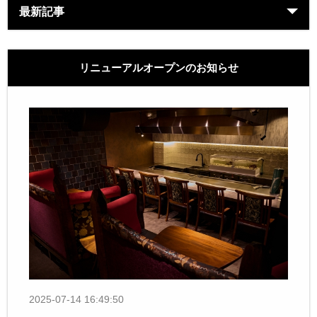
最新記事
リニューアルオープンのお知らせ
2025-07-14 16:49:50