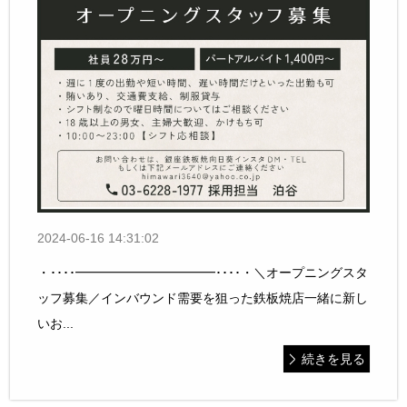
2024-06-16 14:31:02
・････━━━━━━━━━━━････・＼オープニングスタ
ッフ募集／インバウンド需要を狙った鉄板焼店一緒に新し
いお...
続きを見る