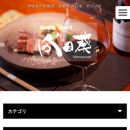
神楽坂の鉄板焼「鉄板焼 向日葵」のブログ
カテゴリ