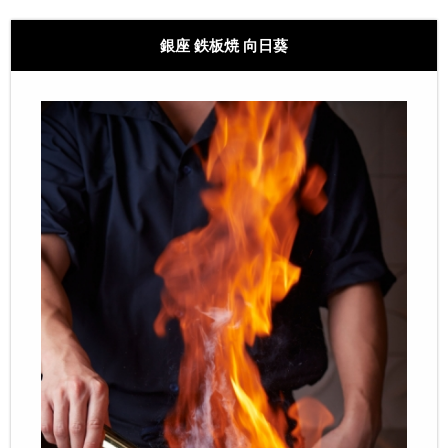
銀座 鉄板焼 向日葵